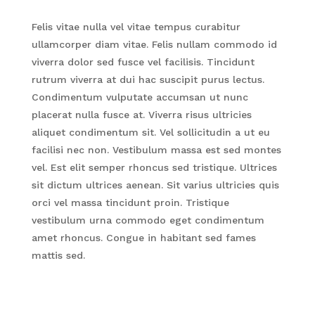
Felis vitae nulla vel vitae tempus curabitur
ullamcorper diam vitae. Felis nullam commodo id
viverra dolor sed fusce vel facilisis. Tincidunt
rutrum viverra at dui hac suscipit purus lectus.
Condimentum vulputate accumsan ut nunc
placerat nulla fusce at. Viverra risus ultricies
aliquet condimentum sit. Vel sollicitudin a ut eu
facilisi nec non. Vestibulum massa est sed montes
vel. Est elit semper rhoncus sed tristique. Ultrices
sit dictum ultrices aenean. Sit varius ultricies quis
orci vel massa tincidunt proin. Tristique
vestibulum urna commodo eget condimentum
amet rhoncus. Congue in habitant sed fames
mattis sed.