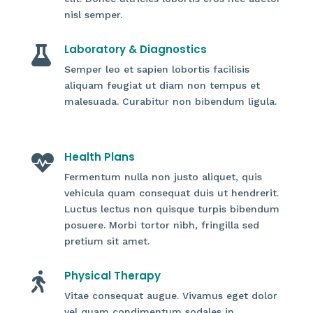
nisl semper.
Laboratory & Diagnostics

Semper leo et sapien lobortis facilisis
aliquam feugiat ut diam non tempus et
malesuada. Curabitur non bibendum ligula.
Health Plans

Fermentum nulla non justo aliquet, quis
vehicula quam consequat duis ut hendrerit.
Luctus lectus non quisque turpis bibendum
posuere. Morbi tortor nibh, fringilla sed
pretium sit amet.
Physical Therapy

Vitae consequat augue. Vivamus eget dolor
vel quam condimentum sodales in