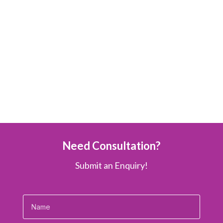
SUBSCRIBE
Copyright © 2026 Divi. All Rights Reserved.
Need Consultation?
Submit an Enquiry!