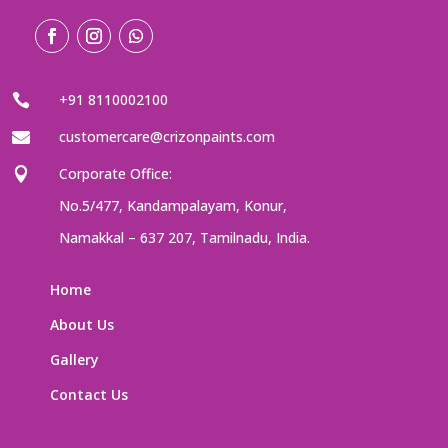
+91 8110002100

customercare@crizonpaints.com

Corporate Office:

No.5/477, Kandampalayam, Konur,
Namakkal – 637 207, Tamilnadu, India.
Home
About Us
Gallery
Contact Us