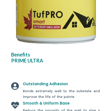
Benefits
PRIME ULTRA
Outstanding Adhesion

Bonds extremely well to the substate and
improve the life of the paints
Smooth & Uniform Base

Reduce the porosity of the wall to give a