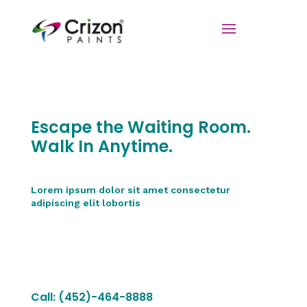
Escape the Waiting Room.
Walk In Anytime.
Lorem ipsum dolor sit amet consectetur
adipiscing elit lobortis
MAKE AN APPOINTMENT
Call: (452)-464-8888