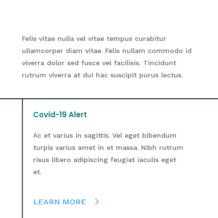
Felis vitae nulla vel vitae tempus curabitur
ullamcorper diam vitae. Felis nullam commodo id
viverra dolor sed fusce vel facilisis. Tincidunt
rutrum viverra at dui hac suscipit purus lectus.
Covid-19 Alert
Ac et varius in sagittis. Vel eget bibendum
turpis varius amet in et massa. Nibh rutrum
risus libero adipiscing feugiat iaculis eget
et.
LEARN MORE